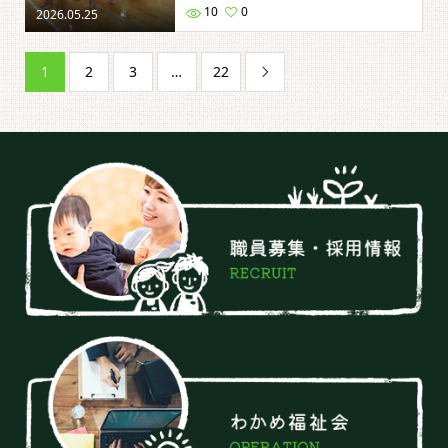
10
0
2026.05.25
1
2
3
…
22
