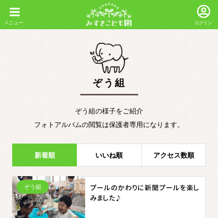
ログイン
ぞう組
ぞう組の様子をご紹介
フォトアルバムの閲覧は保護者専用になります。
新着順
いいね順
アクセス数順
ぞう組
プールのかわりに新聞プールを楽し
みました♪