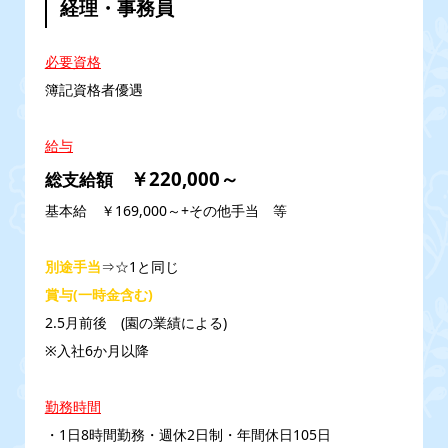
経理・事務員
必要資格
簿記資格者優遇
給与
￥220,000～
総支給額
基本給 ￥169,000～+その他手当 等
別途手当
⇒☆1と同じ
賞与(一時金含む)
2.5月前後 (園の業績による)
※入社6か月以降
勤務時間
・1日8時間勤務・週休2日制・年間休日105日