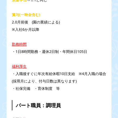
賞与(一時金含む)
2.0月前後 (園の業績による)
※入社6か月以降
勤務時間
・1日8時間勤務・週休2日制・年間休日105日
福利厚生
・入職後すぐに年次有給休暇10日支給 ※4月入職の場合
(採用月により、付与日数は異なります)
・社保完備 ・育休制度 等
パート職員：調理員