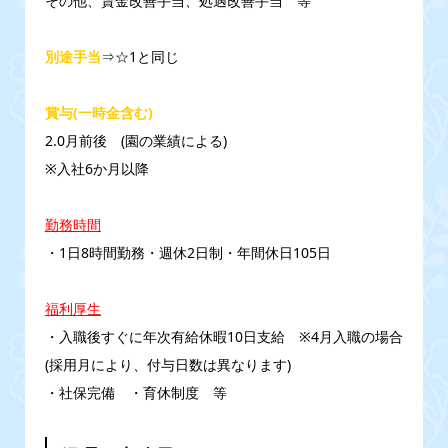
その他、賃金改善手当、処遇改善手当 等
別途手当
⇒☆1と同じ
賞与(一時金含む)
2.0月前後 (園の業績による)
※入社6か月以降
勤務時間
・1日8時間勤務・週休2日制・年間休日105日
福利厚生
・入職後すぐに年次有給休暇10日支給 ※4月入職の場合
(採用月により、付与日数は異なります)
・社保完備 ・育休制度 等