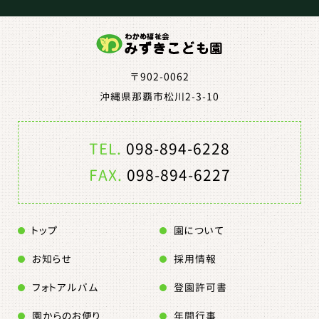
〒902-0062
沖縄県那覇市松川2-3-10
TEL.
098-894-6228
FAX.
098-894-6227
トップ
園について
お知らせ
採用情報
フォトアルバム
登園許可書
園からのお便り
年間行事