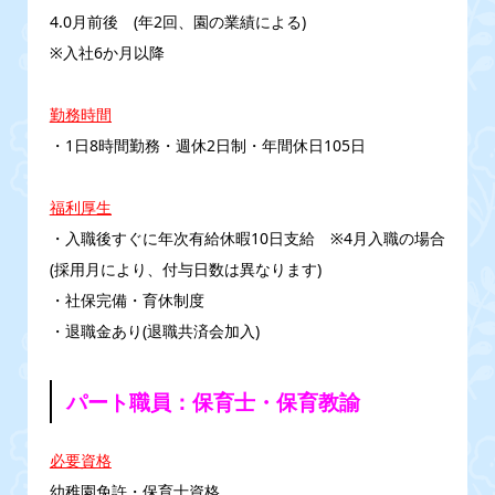
4.0月前後 (年2回、園の業績による)
※入社6か月以降
勤務時間
・1日8時間勤務・週休2日制・年間休日105日
福利厚生
・入職後すぐに年次有給休暇10日支給 ※4月入職の場合
(採用月により、付与日数は異なります)
・社保完備・育休制度
・退職金あり(退職共済会加入)
パート職員：保育士・保育教諭
必要資格
幼稚園免許・保育士資格