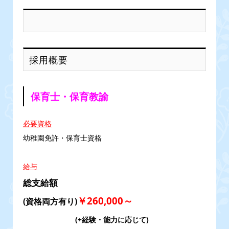
採用概要
保育士・保育教諭
必要資格
幼稚園免許・保育士資格
給与
総支給額
￥260,000～
(資格両方有り)
(+経験・能力に応じて)