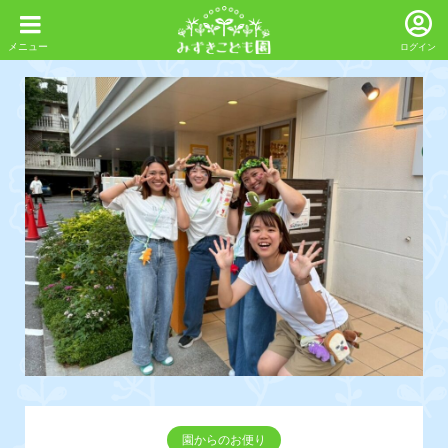
ログイン
園からのお便り