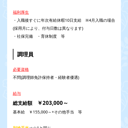
福利厚生
・入職後すぐに年次有給休暇10日支給 ※4月入職の場合
(採用月により、付与日数は異なります)
・社保完備 ・育休制度 等
調理員
必要資格
不問(調理師免許保持者・経験者優遇)
給与
￥203,000～
総支給額
基本給 ￥155,000～+その他手当 等
別途手当
⇒☆1と同じ