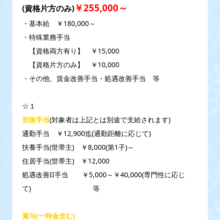
￥255,000～
(資格片方のみ)
・基本給 ￥180,000～
・特殊業務手当
【資格両方有り】 ￥15,000
【資格片方のみ】 ￥10,000
・その他、賃金改善手当・処遇改善手当 等
☆１
別途手当
(対象者は上記とは別途で支給されます)
通勤手当 ￥12,900迄(通勤距離に応じて)
扶養手当(世帯主) ￥8,000(第1子)～
住居手当(世帯主) ￥12,000
処遇改善II手当 ￥5,000～￥40,000(専門性に応じ
て) 等
賞与(一時金含む)